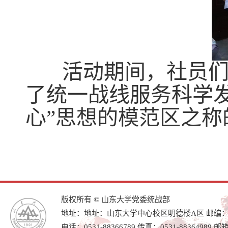
活动期间，社员们
了统一战线服务科学
心”思想的模范区之
版权所有 © 山东大学党委统战部
地址：地址：山东大学中心校区明德楼A区 邮编：25
电话：0531-88366789 传真：0531-88364989 邮箱：