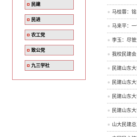
民建
马桂蓉：铭
民进
马来平：一
农工党
李玉：尽管
致公党
我校民建会
九三学社
民建山东大
民建山东大
民建山东大
民建山东大
山大民建总