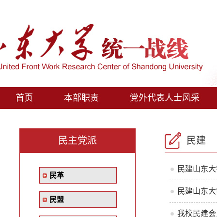
首页
本部职责
党外代表人士风采
民主党派
民建
民建山东大
民革
民建山东大
民盟
我校民建会