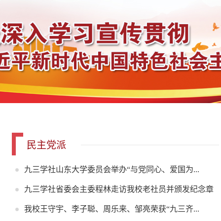
民主党派
九三学社山东大学委员会举办“与党同心、爱国为...
九三学社省委会主委程林走访我校老社员并颁发纪念章
我校王守宇、李子聪、周乐来、邹亮荣获“九三齐...