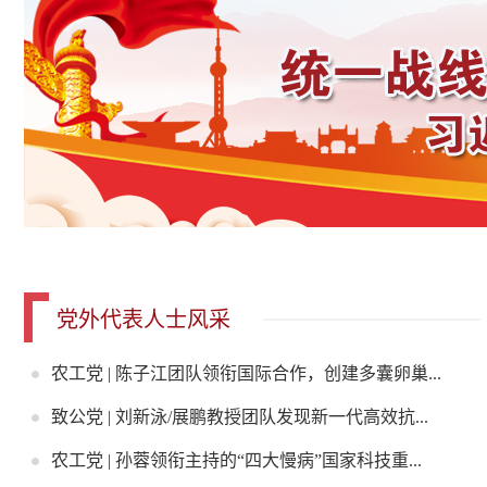
党外代表人士风采
农工党 | 陈子江团队领衔国际合作，创建多囊卵巢...
致公党 | 刘新泳/展鹏教授团队发现新一代高效抗...
农工党 | 孙蓉领衔主持的“四大慢病”国家科技重...