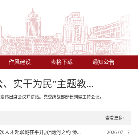
作风建设
表格下载
通知公告
实干为民”主题教...
宏伟出席会议并讲话。党委统战部部长刘健主持会议。...
查看更多+
人才赴聊城茌平开展“两河之约 侨...
2026-07-17