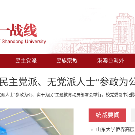
民主党派
民族宗教
港澳台海外
民主党派、无党派人士“参政为公、
党派人士“参政为公、实干为民”主题教育动员部署会举行。校党委副书记陈
统战要闻
山东大学侨界高层次