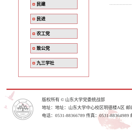
民建
民进
农工党
致公党
九三学社
版权所有 © 山东大学党委统战部
地址：地址：山东大学中心校区明德楼A区 邮编：
电话：0531-88366789 传真：0531-88364989 