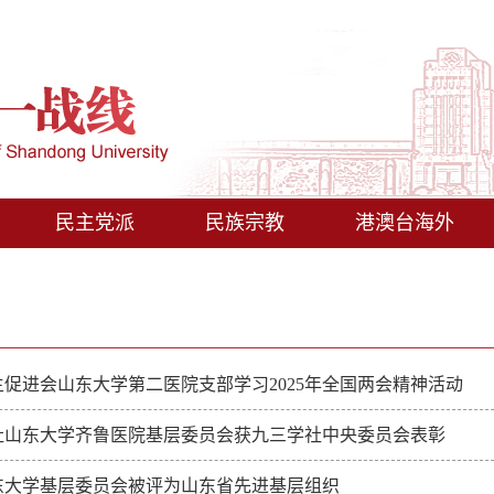
民主党派
民族宗教
港澳台海外
促进会山东大学第二医院支部学习2025年全国两会精神活动
社山东大学齐鲁医院基层委员会获九三学社中央委员会表彰
东大学基层委员会被评为山东省先进基层组织