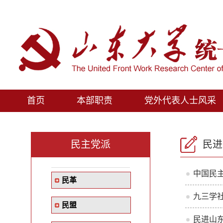
首页
本部职责
党外代表人士风采
民主党派
民进
中国民主
民革
九三学
民盟
民进山