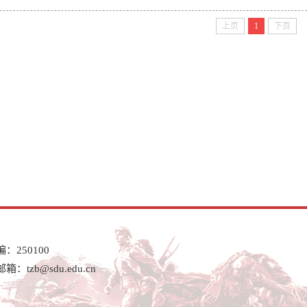
上页
1
下页
250100
邮箱：tzb@sdu.edu.cn