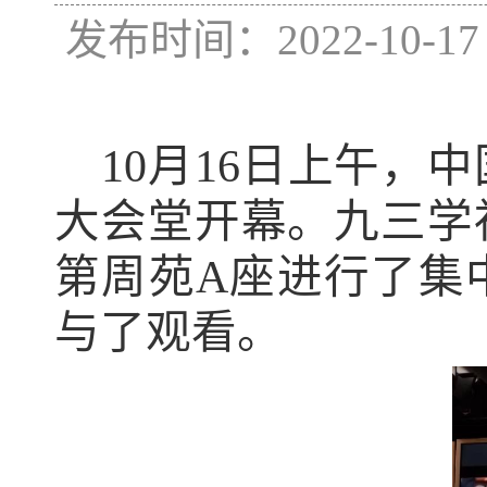
发布时间：2022-10
10
月
16
日上午，中
大会堂开幕。九三学
第周苑
A
座进行了集
与了观看。