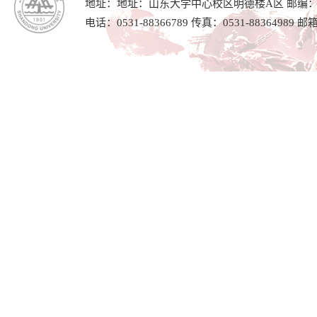
地址：地址：山东大学中心校区明德楼A区 邮编：25
电话：0531-88366789 传真：0531-88364989 邮箱：