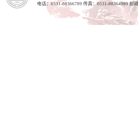
电话：0531-88366789 传真：0531-88364989 邮箱：