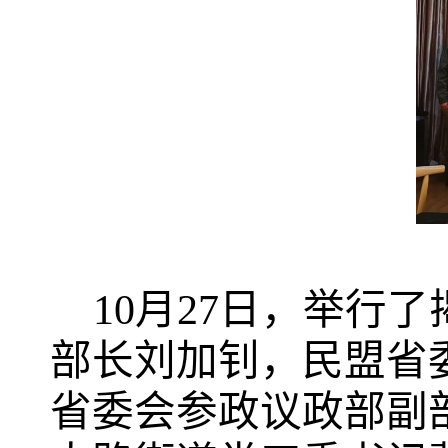
10
月
27
日，举行了
部长刘加钊，民盟省
省委会参政议政部副