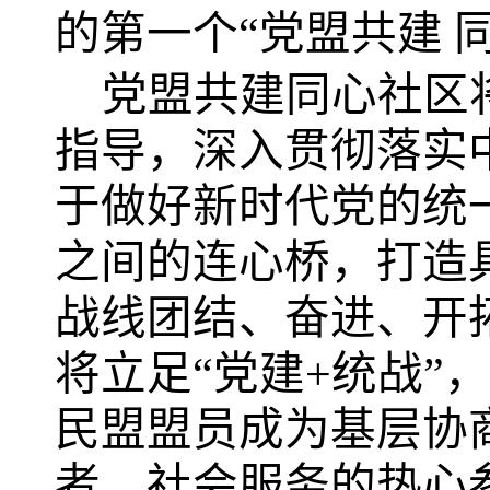
的第一个
“
党盟共建
党盟共建同心社区
指导，深入贯彻落实
于做好新时代党的统
之间的连心桥，打造
战线团结、奋进、开
将立足
“
党建
+
统战
”
，
民盟盟员成为基层协
者、社会服务的热心