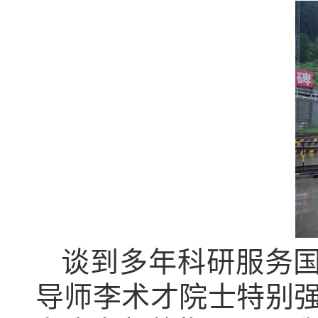
谈到多年科研服务国
导师李术才院士特别强