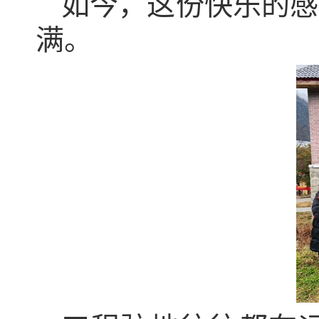
如今，这份快乐的感
满。