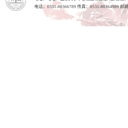
电话：0531-88366789 传真：0531-88364989 邮箱：